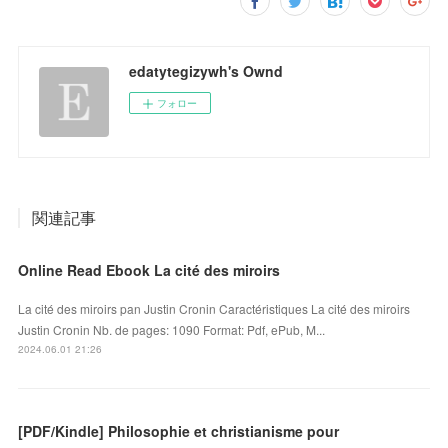
edatytegizywh's Ownd
フォロー
関連記事
Online Read Ebook La cité des miroirs
La cité des miroirs pan Justin Cronin Caractéristiques La cité des miroirs
Justin Cronin Nb. de pages: 1090 Format: Pdf, ePub, M...
2024.06.01 21:26
[PDF/Kindle] Philosophie et christianisme pour