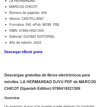
LA HERMANDAD
MARCOS CHICOT
Número de páginas: 400
Idioma: CASTELLANO
Formatos: Pdf, ePub, MOBI, FB2
ISBN: 9788419521309
Editorial: DUOMO EDITORIAL
Año de edición: 2022
Descargar eBook gratis
Descargas gratuitas de libros electrónicos para
móviles. LA HERMANDAD DJVU PDF de MARCOS
CHICOT (Spanish Edition) 9788419521309
Overview
Un enemigo al que ni la muerte puede detener.Un combate