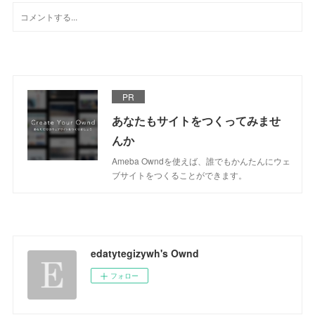
PR
あなたもサイトをつくってみませ
んか
Ameba Owndを使えば、誰でもかんたんにウェ
ブサイトをつくることができます。
edatytegizywh's Ownd
フォロー