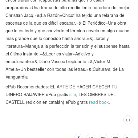
preparados.«Una trama de alto rendimiento heredera del mejor
Christian Jacq.»&;La Razón«Chicot ha tejido una telaraña de
escenas de la que es difícil escapar.»&;El Periódico«Una obra
que lo es todo y que convierte el término novela en algo mucho
más grande que lo conocido hasta ahora.»&;Libros y
literatura«Maneja a la perfección la tensión y el suspense hasta
el último instante.»&;Leer es viajar«Adictivo y
emocionante.»&;Diario Vasco«Trepidante.»&;Víctor M.
Amela«Un bestseller con todas las letras.»&;Cultura/s, de La
Vanguardia
ePub Recomendados: EL ARTE DE HACER CRECER TU
DINERO BAIJAVIER ePub gratis
site
, LES OMBRES DEL
CASTELL (edición en catalán) ePub gratis
read book
,