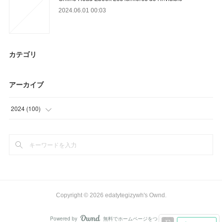
2024.06.01 00:03
カテゴリ
アーカイブ
2024
(
100
)
(
6
)
(
70
)
(
24
)
Copyright ©
2026
edatytegizywh's Ownd
.
Powered by
無料でホームページをつくろう
AmebaOwnd