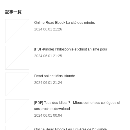
記事一覧
Online Read Ebook La cité des miroirs
2024.06.01 21:26
[PDF/Kindle] Philosophie et christianisme pour
2024.06.01 21:25
Read online: Miss Islande
2024.06.01 21:24
[PDF] Tous des idiots ? - Mieux cerner ses collègues et
ses proches download
2024.06.01 00:04
Online Read Ebook Les lumières de l'invisible